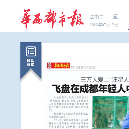
星期二
2022年07月12日
协议接近达成
道通行细节 