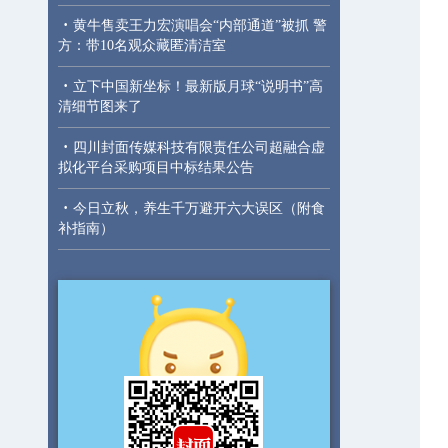
·
黄牛售卖王力宏演唱会“内部通道”被抓 警
方：带10名观众藏匿清洁室
·
立下中国新坐标！最新版月球“说明书”高
清细节图来了
·
四川封面传媒科技有限责任公司超融合虚
拟化平台采购项目中标结果公告
·
今日立秋，养生千万避开六大误区（附食
补指南）