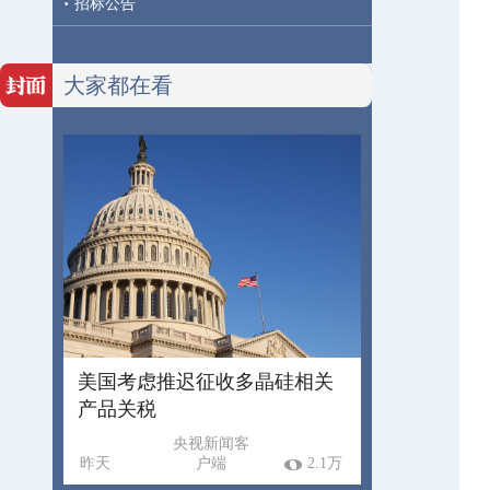
·
招标公告
大家都在看
美国考虑推迟征收多晶硅相关
产品关税
央视新闻客
昨天
户端
2.1万