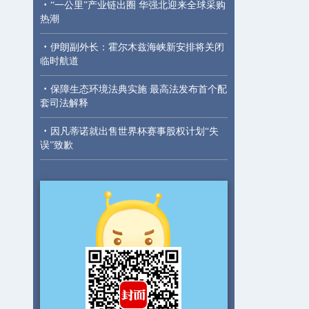
·
“一公里”产业链出圈 华强北迎来全球采购
热潮
·
伊朗副外长：霍尔木兹海峡新安排将关闭
临时航道
·
保障生态环境法典实施 最高法发布首个配
套司法解释
·
因凡蒂诺就出售世界杯赛事股权计划“失
误”致歉