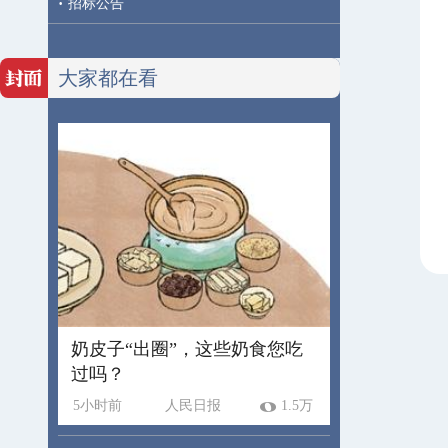
·
招标公告
大家都在看
奶皮子“出圈”，这些奶食您吃
过吗？
5小时前
人民日报
1.5万