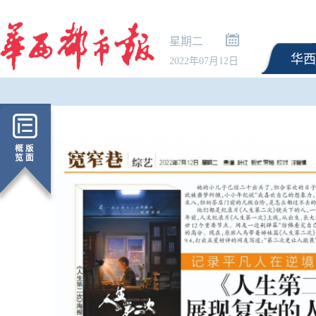
星期二
华西
2022年07月12日
超30万亿元！今年前7月
物贸易进出口延续增长