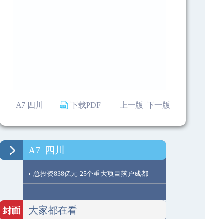
A7 四川
下载PDF
上一版 |
下一版
A7
四川
·
总投资838亿元 25个重大项目落户成都
大家都在看