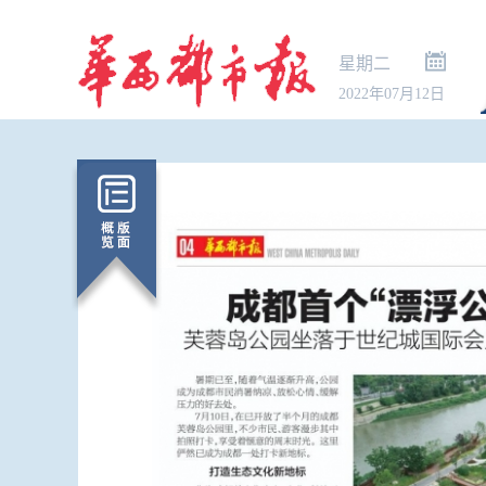
星期二
2022年07月12日
暑期出行“下
秋国庆预订已