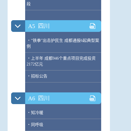
段
A5
四川
·
“铁拳”出击护民生 成都通报6起典型案
例
·
上半年 成都946个重点项目完成投资
2172亿元
·
招标公告
A6
四川
·
知冷暖
·
同呼吸