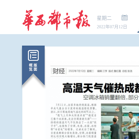
星期二
2022年07月12日
暑期出行“下
秋国庆预订已