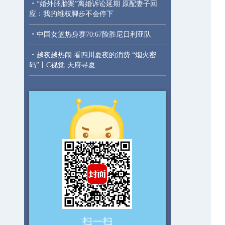
·
“婚外胚胎案”离婚诉讼延期 原配妻子回
应：我的维权脚步不会停下
·
中国女篮热身赛70:67险胜尼日利亚队
·
越夜越热闹 看四川夏夜的消费 “烟火密
码”丨C视觉·天府寻夏
扫一扫