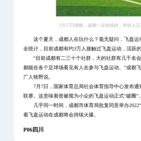
5月27日傍晚，成都一运动场内，年轻人正
这个夏天，成都人在玩什么？毫无疑问，飞盘运动
全统计，目前成都有约3万人接触过飞盘运动，活跃
“目前成都有二三十个社群，大的社群有几千名会员
都能在各个足球场看见有人在参与飞盘运动。”成都
广人牧野说。
7月7日，国家体育总局社会体育指导中心发布通
联赛。这意味着曾被视为小众的飞盘运动正式“破圈”
几乎同一时间，成都市体育局批复同意举办2022“
着飞盘运动在成都将会持续火爆。
P06四川