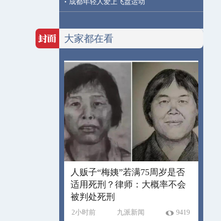
·
成都年轻人爱上飞盘运动
大家都在看
人贩子“梅姨”若满75周岁是否
适用死刑？律师：大概率不会
被判处死刑
2小时前
九派新闻
9419