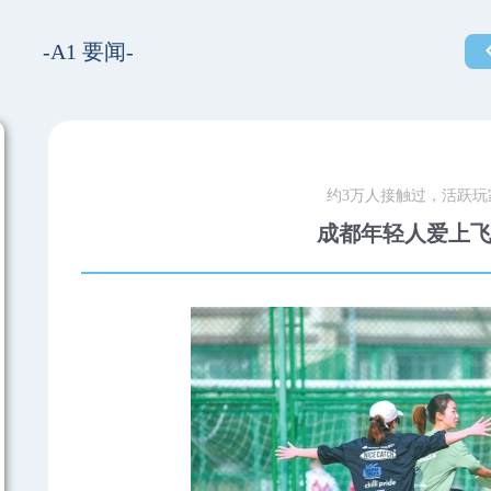
-A1 要闻-
约3万人接触过，活跃玩
成都年轻人爱上