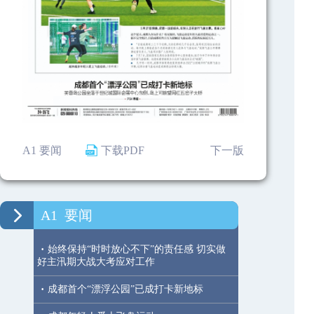
A1 要闻
下载PDF
下一版
A1
要闻
·
始终保持“时时放心不下”的责任感 切实做
好主汛期大战大考应对工作
·
成都首个“漂浮公园”已成打卡新地标