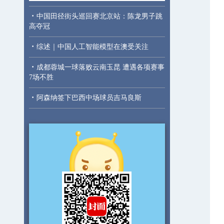
·
中国田径街头巡回赛北京站：陈龙男子跳
高夺冠
·
综述｜中国人工智能模型在澳受关注
·
成都蓉城一球落败云南玉昆 遭遇各项赛事
7场不胜
·
阿森纳签下巴西中场球员吉马良斯