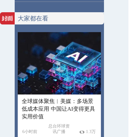
大家都在看
全球媒体聚焦︱美媒：多场景
低成本应用 中国让AI变得更具
实用价值
总台环球资
6小时前
讯广播
1.3万