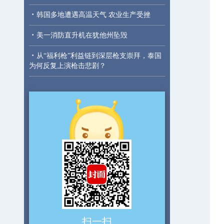
·
韩国多地遭遇高温天气 农业生产受挫
·
美一消防直升机在犹他州坠毁
·
从“福利枪”利益链到深层枪支崇拜，泰国
为何反复上演枪击悲剧？
扫一扫