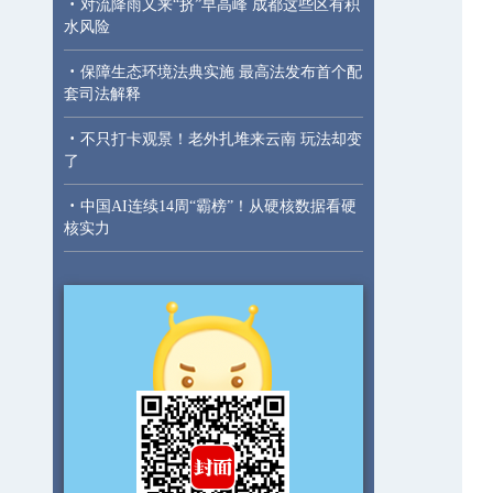
·
对流降雨又来“挤”早高峰 成都这些区有积
水风险
·
保障生态环境法典实施 最高法发布首个配
套司法解释
·
不只打卡观景！老外扎堆来云南 玩法却变
了
·
中国AI连续14周“霸榜”！从硬核数据看硬
核实力