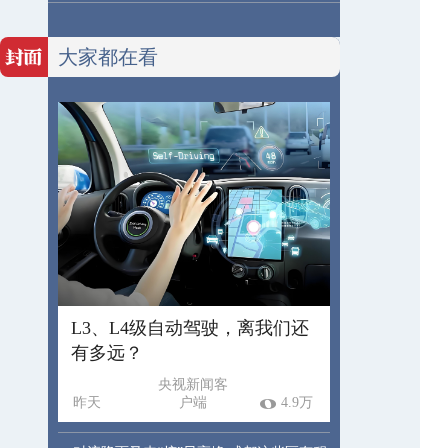
大家都在看
L3、L4级自动驾驶，离我们还
有多远？
央视新闻客
昨天
户端
4.9万