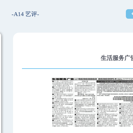
-A14 艺评-
生活服务广