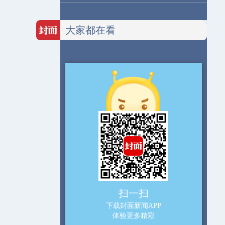
大家都在看
扫一扫
下载封面新闻APP
体验更多精彩