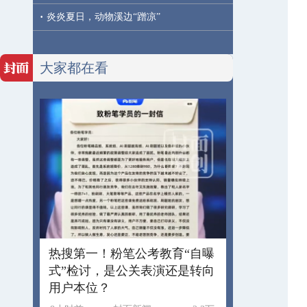
·
炎炎夏日，动物溪边“蹭凉”
大家都在看
热搜第一！粉笔公考教育“自曝
式”检讨，是公关表演还是转向
用户本位？