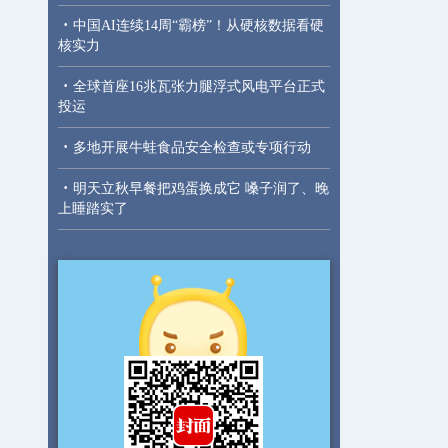
·
中国AI连续14周“霸榜”！从硬核数据看硬
核实力
·
全球首座16兆瓦张力腿浮式风电平台正式
投运
·
多地开展牛蛙食品安全检查或专项行动
·
明天立秋早餐把鸡蛋换成它 嗓子润了、晚
上睡踏实了