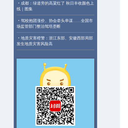
·
成都：绿道旁的高粱红了 秋日丰收颜色上
线｜图集
·
驾校抱团涨价、协会牵头串谋……全国市
场监管部门整治驾培垄断
·
地质灾害橙警：浙江东部、安徽西部局部
发生地质灾害风险高