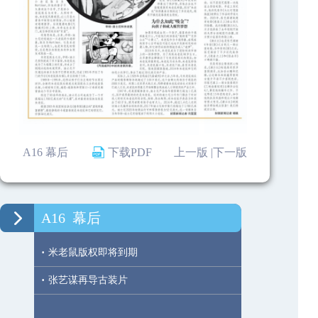
A16 幕后
下载PDF
上一版 |
下一版
A16
幕后
·
米老鼠版权即将到期
·
张艺谋再导古装片