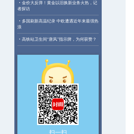
·
金价大反弹！黄金以旧换新业务火热，记
者探访
·
多国刷新高温纪录 中欧遭遇近年来最强热
浪
·
高铁站卫生间“唐风”指示牌，为何获赞？
扫一扫