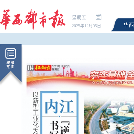
星期五
华西
2025年12月05日
三部门向陕西增加调拨3.
央救灾物资