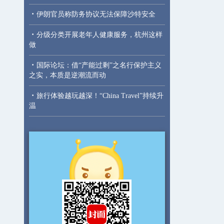
·
伊朗官员称防务协议无法保障沙特安全
·
分级分类开展老年人健康服务，杭州这样
做
·
国际论坛：借“产能过剩”之名行保护主义
之实，本质是逆潮流而动
·
旅行体验越玩越深！“China Travel”持续升
温