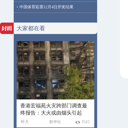
·
中国体育彩票12月4日开奖结果
大家都在看
香港宏福苑火灾跨部门调查最
终报告：大火或由烟头引起
昨天
新华社
3543