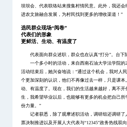
坝坝会、代表联络站来搜集村情民意。此外，我还会
进农文旅融合发展，为村民找到更多的增收渠道！”
选民群众现场“阅卷”
代表们的形象
更鲜活、生动、有温度了
代表面向群众述职，群众也在认真“打分”。台下
一个多小时的活动，来自西南石油大学法学院的20
活动结束后，她兴奋地说：“通过这个机会，我对人
个更加深刻的认识，他们不再像过去一样，只是课本
动、有温度了。现在，我们的生活越来越好，离不开
生，我希望毕业以后，也能够有更多的机会把自己所
份力量。”
记者获悉，除了观摩述职活动，调研组还调研了人
票决制推进以及开展人大代表与“12345”政务热线双