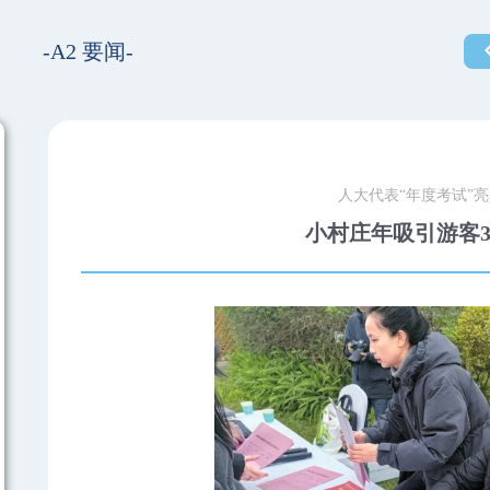
-A2 要闻-
人大代表“年度考试”
小村庄年吸引游客3