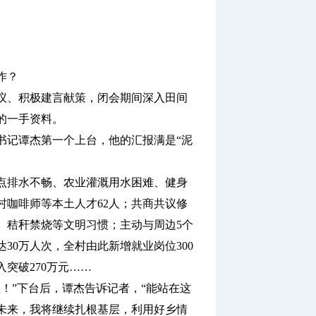
作？
、积极建言献策，闭会期间深入田间
的一手资料。
记谭杰第一个上台，他的汇报满是“泥
点排水不畅、农业灌溉用水困难、健身
村咖啡师等本土人才62人；共商共议修
、秸秆禁烧等文明习惯；主动与周边5个
30万人次，全村由此新增就业岗位300
入突破270万元……
”下台后，谭杰告诉记者，“能站在这
未来，我将继续扎根基层，利用好乡情