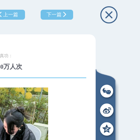
上一篇
下一篇
亮真功：
0万人次