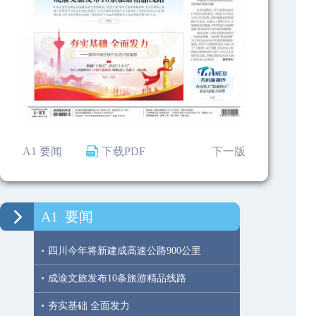
A1 要闻
下载PDF
下一版
A1
要闻
·
四川今年将新建成高速公路900公里
·
成渝文旅发布10条旅游精品线路
·
夯实基础 全面发力