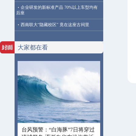
·
企业研发的新标准产品 70%以上车型均有
后座
·
西南联大“隐藏校区” 竟在这座古祠里
大家都在看
台风预警：“白海豚”7日将穿过