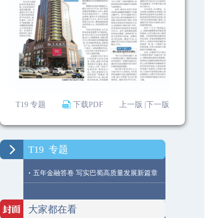
T19 专题
下载PDF
上一版 |
下一版
T19
专题
·
五年金融答卷 写实巴蜀高质量发展新篇章
大家都在看