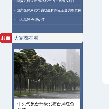
·
珍贵史料公开 朱枫烈士的户籍卡找到了
·
国家医保局发布骗取生育保险基金典型案例
·
白杰品股 合理估值
大家都在看
中央气象台升级发布台风红色