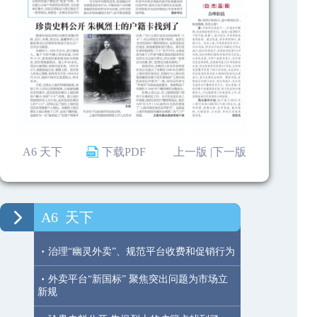
A6 天下
下载PDF
上一版 |
下一版
A6
天下
·
治理“幽灵外卖”、规范平台收费和促销行为
·
外卖平台“新国标” 聚焦突出问题为市场立
新规