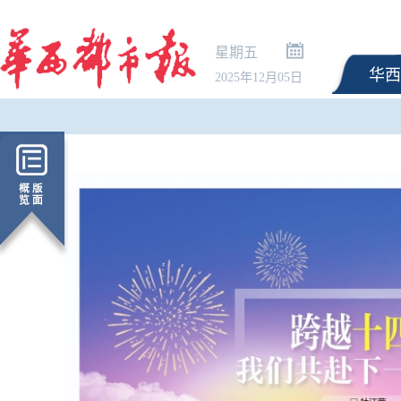
星期五
华西
2025年12月05日
伊朗官员称已与阿曼就
海峡通行问题明确总体