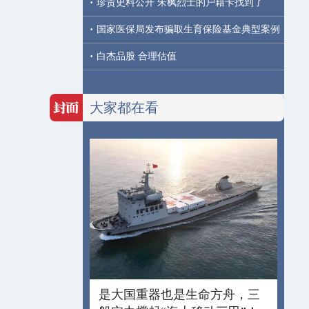
·
珍贵史料公开 朱枫烈士的户籍卡找到了
·
国家医保局发布骗取生育保险基金典型案例
·
白杰品股 合理估值
大家都在看
是大国重器也是生命方舟，三