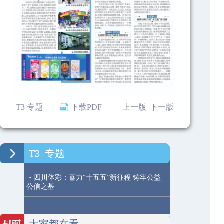
T3 专题
下载PDF
上一版 |
下一版
T3
专题
·
四川体彩：蓄力“十五五”新征程 铸牢公益
公信之基
大家都在看