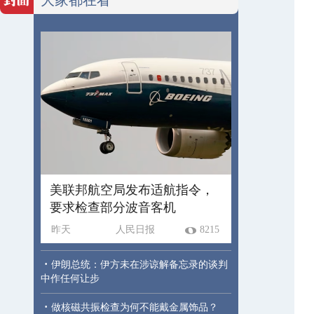
美联邦航空局发布适航指令，
要求检查部分波音客机
昨天
人民日报
8215
·
伊朗总统：伊方未在涉谅解备忘录的谈判
中作任何让步
·
做核磁共振检查为何不能戴金属饰品？