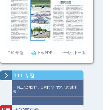
T10 专题
下载PDF
上一版 |
下一版
T10
专题
·
何止“盐龙灯”，自贡向“新”而行“质”胜未
来！
大家都在看