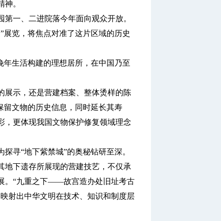
精神。
园第一、二进院落今年面向观众开放。
”展览，将焦点对准了这片区域的历史
晚年生活构建的理想居所，在中国乃至
展示，还是营建档案、整体烫样的陈
保留文物的历史信息，同时延长其寿
彩，更体现我国文物保护修复领域理念
探寻“地下紫禁城”的奥秘钻研至深。
地下遗存所展现的营建技艺，不仅承
展。“九重之下——故宫造办处旧址考古
，映射出中华文明在技术、知识和制度层