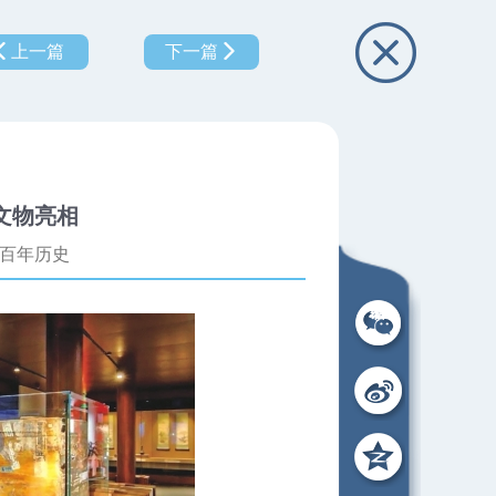
上一篇
下一篇
文物亮相
百年历史