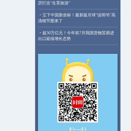
厉打击“生育旅游”
·
立下中国新坐标！最新版月球“说明书”高
清细节图来了
·
超30万亿元！今年前7月我国货物贸易进
出口延续增长态势
扫一扫