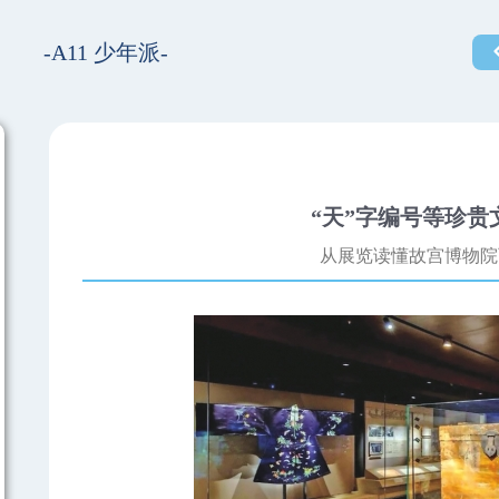
-A11 少年派-
“天”字编号等珍贵
从展览读懂故宫博物院