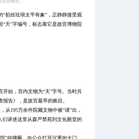
层切块模型。
“掐丝珐琅太平有象”，正静静接受观
“天”字编号，标志着它是故宫博物院
开始，宫内文物为“天”字号。当时共
点查报告》，是故宫最早的账目。
从195万余件院藏文物中被“请”出，
人们讲述这里从森严禁苑到文化殿堂的
物院”的牌匾，向公众打开沉重的大门。