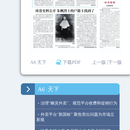
A6 天下
下载PDF
上一版 |
下一版
A6
天下
·
治理“幽灵外卖”、规范平台收费和促销行为
·
外卖平台“新国标” 聚焦突出问题为市场立
新规