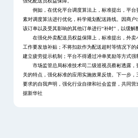
强化配送员权益保障。
例如，在优化平台调度算法上，标准提出，平台要
素对调度算法进行优化，科学规划配送路线。因商户
该订单以及受其影响的其他订单进行“补时”，以缓解
在强化外卖配送员权益保障上，标准提出，外卖小
工作要发放补贴；不将扣款作为配送超时等情况下的
建立疲劳提示机制；平台不得通过冲单奖励等方式强
市场监管总局标准技术司二级巡视员蔡彬透露，要
关的特点，强化标准的应用实施效果反馈。下一步，
要求的自我声明，强化行业自律和社会监督，共同营
据新华社