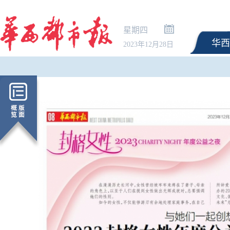
星期四
华西
2023年12月28日
最高法：生态环境法典
解释清理全部完成 不适
修改或废止