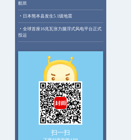
航班
·
日本熊本县发生5.1级地震
·
全球首座16兆瓦张力腿浮式风电平台正式
投运
扫一扫