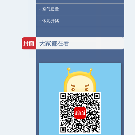
·
空气质量
·
体彩开奖
大家都在看