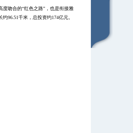
度吻合的“红色之路”，也是衔接雅
96.51千米，总投资约174亿元。