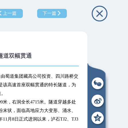
上一篇
下一篇
隧道双幅贯通
，由蜀道集团藏高公司投资、四川路桥交
是该高速首座双幅贯通的特长隧道，为
道。
米，右洞全长4715米。隧道穿越多处
粉末状，面临高地应力大变形、涌水、
1月8日正式进洞以来，泸石TJ2、TJ3