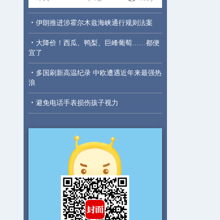
·
伊朗推进涉霍尔木兹海峡通行规则法案
·
大降价！西瓜、鸭梨、巨峰葡萄……都便
宜了
·
多国刷新高温纪录 中欧遭遇近年来最强热
浪
·
避免电话手表损伤孩子视力