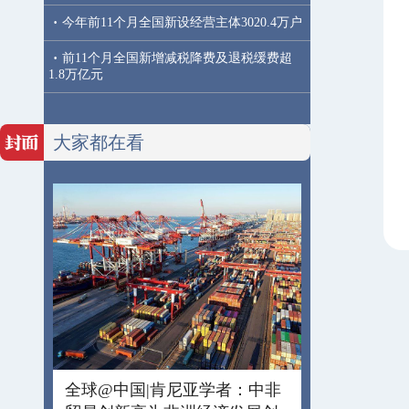
·
今年前11个月全国新设经营主体3020.4万户
·
前11个月全国新增减税降费及退税缓费超
1.8万亿元
大家都在看
全球@中国|肯尼亚学者：中非