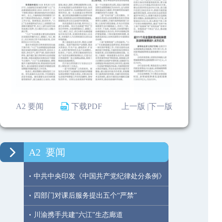
A2 要闻
下载PDF
上一版 |
下一版
A2
要闻
·
中共中央印发《中国共产党纪律处分条例》
·
四部门对课后服务提出五个“严禁”
·
川渝携手共建“六江”生态廊道