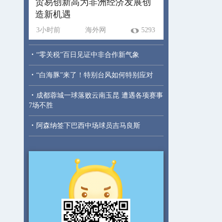
贸易创新高为非洲经济发展创
造新机遇
3小时前
海外网
5293
·
“零关税”百日见证中非合作新气象
·
“白海豚”来了！特别台风如何特别应对
·
成都蓉城一球落败云南玉昆 遭遇各项赛事
7场不胜
·
阿森纳签下巴西中场球员吉马良斯