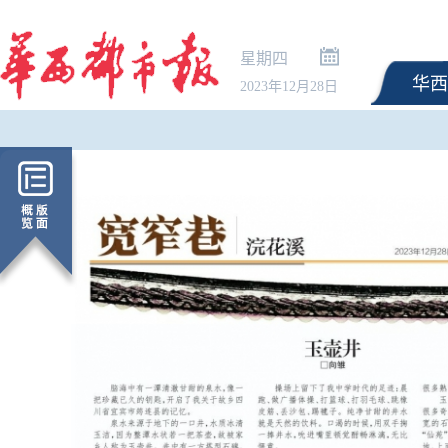
星期四
华西
2023年12月28日
三部门向陕西增加调拨3.
央救灾物资