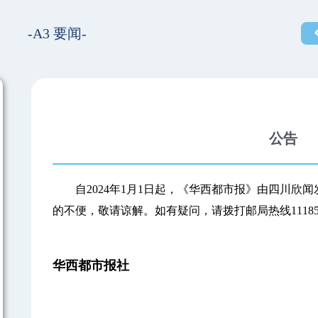
-A3 要闻-
公告
自2024年1月1日起，《华西都市报》由四川欣
的不便，敬请谅解。如有疑问，请拨打邮局热线11185或8
华西都市报社