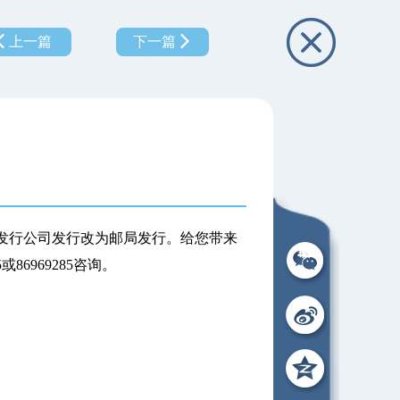
上一篇
下一篇
闻发行公司发行改为邮局发行。给您带来
6969285咨询。