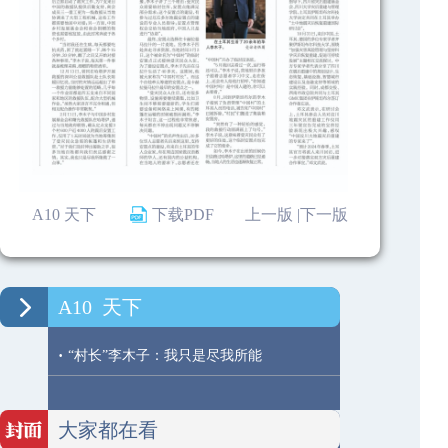
A10 天下
下载PDF
上一版 |
下一版
A10
天下
·
“村长”李木子：我只是尽我所能
大家都在看