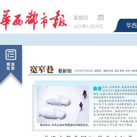
星期四
华西
2023年12月28日
暑期出行“下半场”热度
秋国庆预订已提前“抢跑”