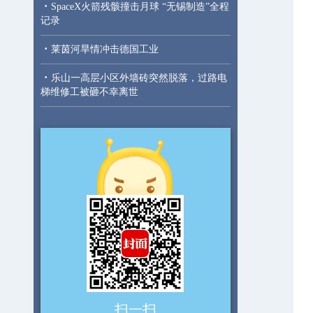
·
SpaceX火箭残骸撞击月球 “无锡制造”全程
记录
·
莱茵河旱情冲击德国工业
·
乐山一高层小区外墙砖突然脱落，过路电
梯维修工被砸不幸离世
扫一扫