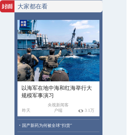
大家都在看
以海军在地中海和红海举行大
规模军事演习
央视新闻客
昨天
户端
3.1万
·
国产新药为何被全球“扫货”