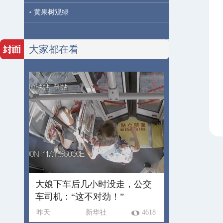
·
黄果树观绿
大家都在看
大娘下车后几小时没走，公交
车司机：“这不对劲！”
昨天
新华社
4618