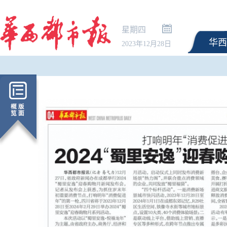
星期四
华西
2023年12月28日
三预警齐发！台风“白海
弱 风雨影响仍在扩散