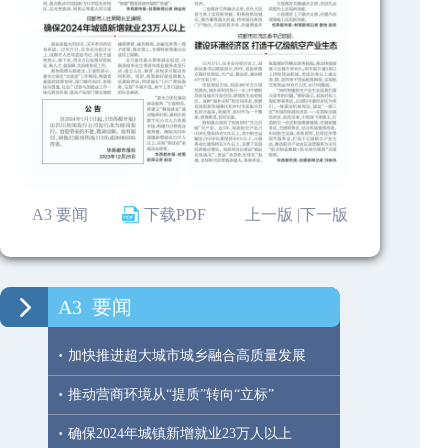
A3 要闻
下载PDF
上一版 |
下一版
A3
要闻
·
加快推进超大城市城乡融合高质量发展
·
推动营商环境从“提质”转向“立标”
·
确保2024年城镇新增就业23万人以上