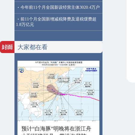
·
今年前11个月全国新设经营主体3020.4万户
·
前11个月全国新增减税降费及退税缓费超
1.8万亿元
大家都在看
预计“白海豚”明晚将在浙江舟