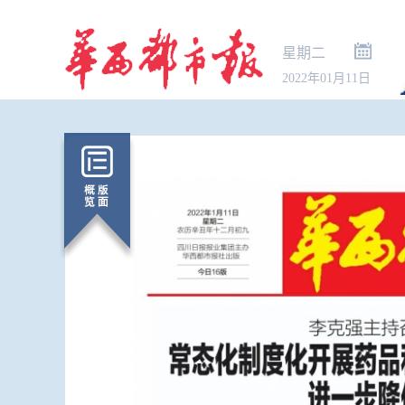
星期二
2022年01月11日
这些火箭，
射？