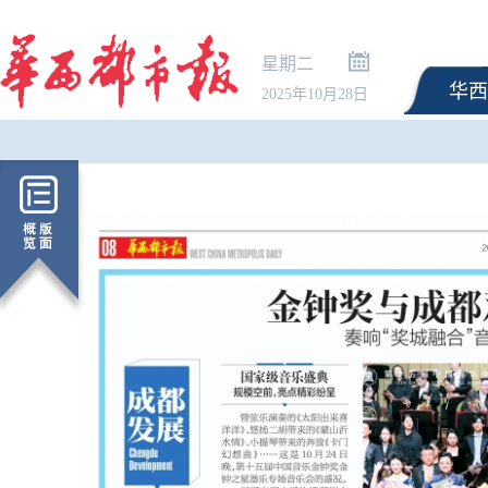
星期二
华西
2025年10月28日
协议接近达成 伊朗披露
道通行细节 美方再提“倒