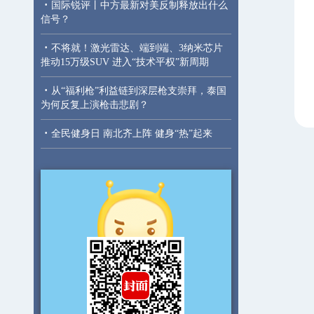
·
国际锐评丨中方最新对美反制释放出什么
信号？
·
不将就！激光雷达、端到端、3纳米芯片
推动15万级SUV 进入“技术平权”新周期
·
从“福利枪”利益链到深层枪支崇拜，泰国
为何反复上演枪击悲剧？
·
全民健身日 南北齐上阵 健身“热”起来