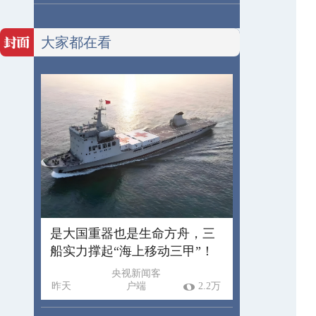
大家都在看
是大国重器也是生命方舟，三
船实力撑起“海上移动三甲”！
央视新闻客
昨天
户端
2.2万