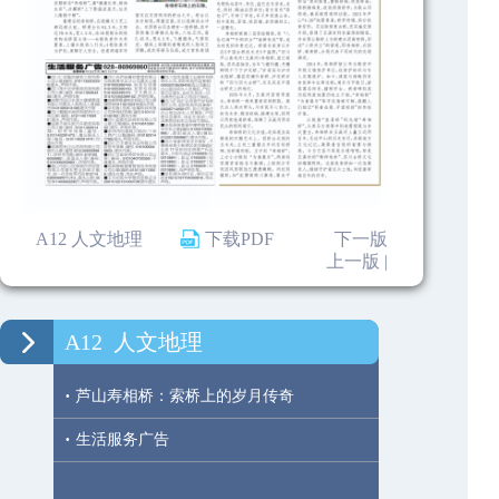
A12 人文地理
下载PDF
下一版
上一版 |
A12
人文地理
·
芦山寿相桥：索桥上的岁月传奇
·
生活服务广告