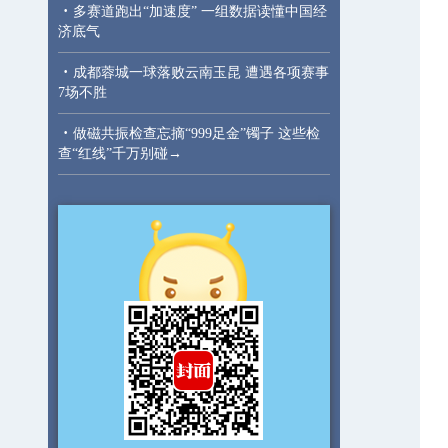
·
多赛道跑出“加速度” 一组数据读懂中国经
济底气
·
成都蓉城一球落败云南玉昆 遭遇各项赛事
7场不胜
·
做磁共振检查忘摘“999足金”镯子 这些检
查“红线”千万别碰→