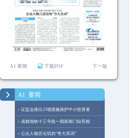
A1 要闻
下载PDF
下一版
A1
要闻
·
证监会推出23项措施保护中小投资者
·
成都地铁十三号线一期新南门站亮相
·
公众人物言论切勿“夸大其词”