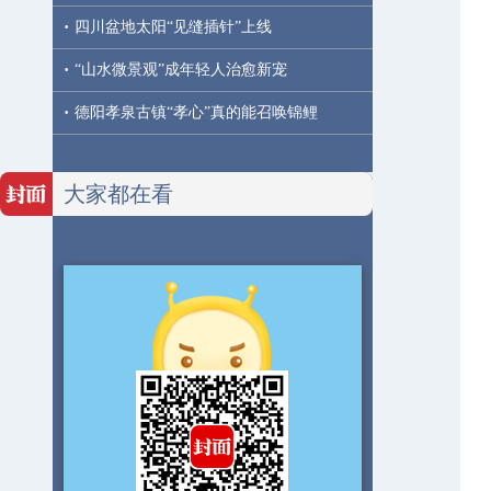
·
四川盆地太阳“见缝插针”上线
·
“山水微景观”成年轻人治愈新宠
·
德阳孝泉古镇“孝心”真的能召唤锦鲤
大家都在看