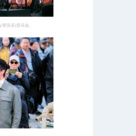
(管弦乐)音乐会。