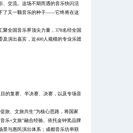
影、交流。这场不期而遇的音乐快闪活
下了又一颗音乐的种子——它终将在这
全国音乐界顶尖力量，378名经全国
及演出嘉宾，近400人规模的专业乐团
目的复赛、半决赛、决赛，以及专场音
促旅、文旅共生”为核心思路，将国家
音乐+文旅”融合经验。依托金钟奖品牌
场景与惠民演出体系；成都音乐坊串联