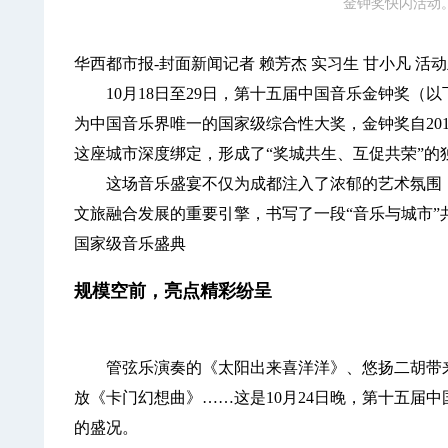
金钟奖快闪活动
华西都市报-封面新闻记者 赖芳杰 实习生 甘小凡 活
10月18日至29日，第十五届中国音乐金钟奖（以
为中国音乐界唯一的国家级综合性大奖，金钟奖自20
这座城市深度绑定，形成了“奖城共生、互促共荣”的
这场音乐盛宴不仅为成都注入了浓郁的艺术氛围，
文旅融合发展的重要引擎，书写了一段“音乐与城市”
国家级音乐盛典
规模空前，亮点精彩纷呈
管弦乐演奏的《太阳出来喜洋洋》、悠扬二胡带来
放《卡门幻想曲》……这是10月24日晚，第十五届
的盛况。