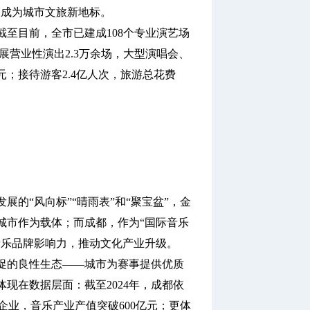
更成为城市文旅新地标。
目前，全市已建成108个专业演艺场
开展营业性演出2.3万余场，大型演唱会、
元；接待游客2.4亿人次，旅游总花费
“风向标”“晴雨表”和“聚宝盆”，金
城市作为载体；而成都，作为“国际音乐
音乐品牌影响力，推动文化产业升级。
促的良性生态——城市为赛事提供优质
现在数据层面：截至2024年，成都依
乐企业，音乐产业产值突破600亿元；更体