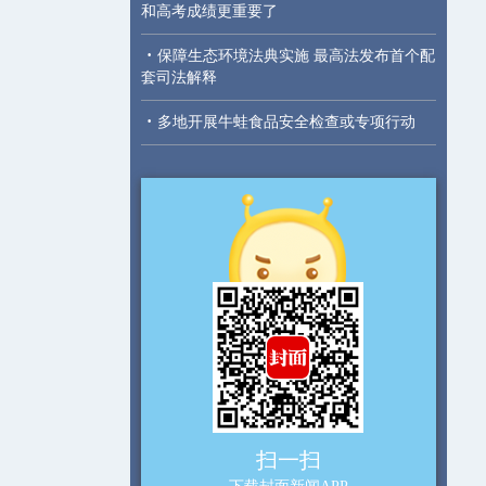
和高考成绩更重要了
·
保障生态环境法典实施 最高法发布首个配
套司法解释
·
多地开展牛蛙食品安全检查或专项行动
扫一扫