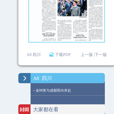
A8 四川
下载PDF
上一版 |
下一版
A8
四川
·
金钟奖与成都双向奔赴
大家都在看