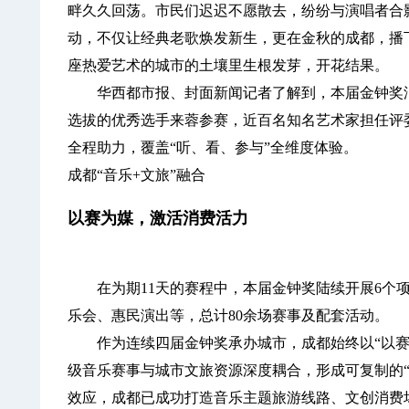
畔久久回荡。市民们迟迟不愿散去，纷纷与演唱者合
动，不仅让经典老歌焕发新生，更在金秋的成都，播
座热爱艺术的城市的土壤里生根发芽，开花结果。
华西都市报、封面新闻记者了解到，本届金钟奖汇聚
选拔的优秀选手来蓉参赛，近百名知名艺术家担任评委
全程助力，覆盖“听、看、参与”全维度体验。
成都“音乐+文旅”融合
以赛为媒，激活消费活力
在为期11天的赛程中，本届金钟奖陆续开展6个项
乐会、惠民演出等，总计80余场赛事及配套活动。
作为连续四届金钟奖承办城市，成都始终以“以赛
级音乐赛事与城市文旅资源深度耦合，形成可复制的“
效应，成都已成功打造音乐主题旅游线路、文创消费