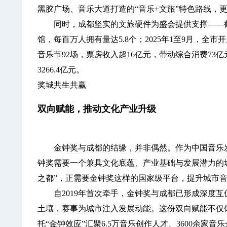
黑胶广场、音乐大道打造的“音乐+文旅”特色路线，
同时，成都坚实的文旅硬件为盛会提供支撑——截至
馆，每百万人拥有量达5.8个；2025年1至9月，全市
音乐节92场，票房收入超16亿元，带动综合消费73亿
3266.4亿元。
奖城共生共赢
双向赋能，推动文化产业升级
金钟奖与成都的结缘，并非偶然。作为中国音乐发展的
钟奖需要一个兼具文化底蕴、产业基础与发展潜力的
之都”，正需要金钟奖这样的国家级平台，提升城市
自2019年首次牵手，金钟奖与成都已形成深度互
土壤，赛事为城市注入发展动能。这份双向赋能不仅体
托“金钟效应”汇聚6.5万音乐创作人才、3600余家音