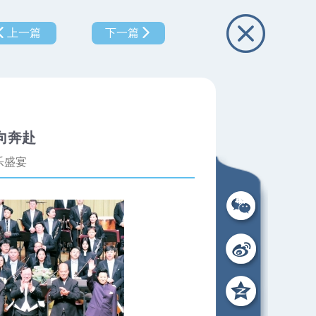
上一篇
下一篇
向奔赴
乐盛宴