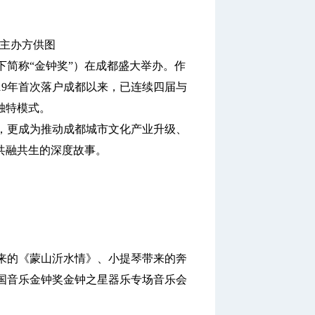
。
动主办方供图
下简称“金钟奖”）在成都盛大举办。作
19年首次落户成都以来，已连续四届与
独特模式。
更成为推动成都城市文化产业升级、
共融共生的深度故事。
的《蒙山沂水情》、小提琴带来的奔
中国音乐金钟奖金钟之星器乐专场音乐会