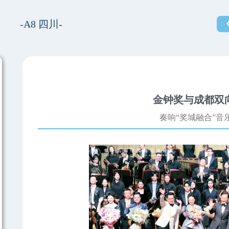
-A8 四川-
金钟奖与成都双
奏响“奖城融合”音